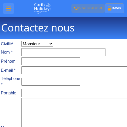
05 90 85 08 50
Devis
Contactez nous
Civilité
Nom *
Prénom
E-mail *
Téléphone
*
Portable