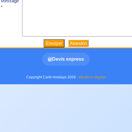
Message
*
Abandon
Devis express
Copyright Carib Holidays 2026 -
Mentions légales