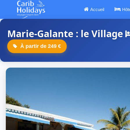
Accueil
Hôt
Marie-Galante : le Village
À partir de 249 €