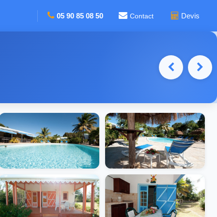
05 90 85 08 50
Devis
Contact