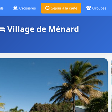
els
Croisières
Séjour à la carte
Groupes
Village de Ménard