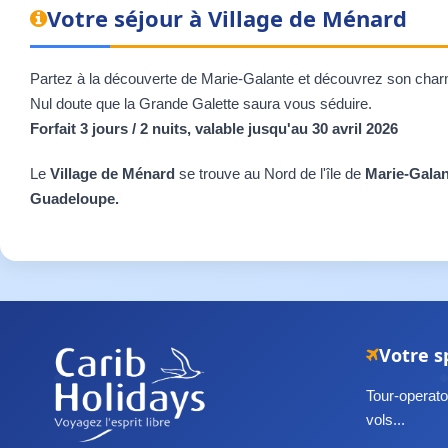
Votre séjour à Village de Ménard
Partez à la découverte de Marie-Galante et découvrez son charme a
Nul doute que la Grande Galette saura vous séduire.
Forfait 3 jours / 2 nuits, valable jusqu'au 30 avril 2026
Le
Village de Ménard
se trouve au Nord de l'île de
Marie-Galan
Guadeloupe.
Votre s
Tour-operator
vols...