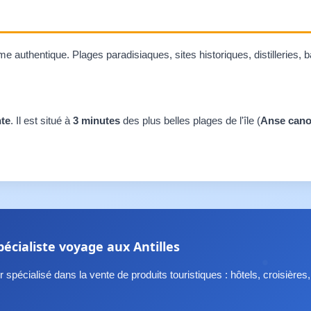
uthentique. Plages paradisiaques, sites historiques, distilleries, ba
te
. Il est situé à
3 minutes
des plus belles plages de l'île (
Anse canot
pécialiste voyage aux Antilles
 spécialisé dans la vente de produits touristiques : hôtels, croisières,