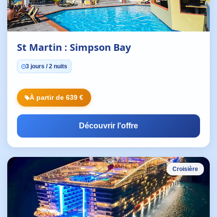
St Martin : Simpson Bay
3 jours / 2 nuits
À partir de 639 €
Découvrir l'offre
Croisière