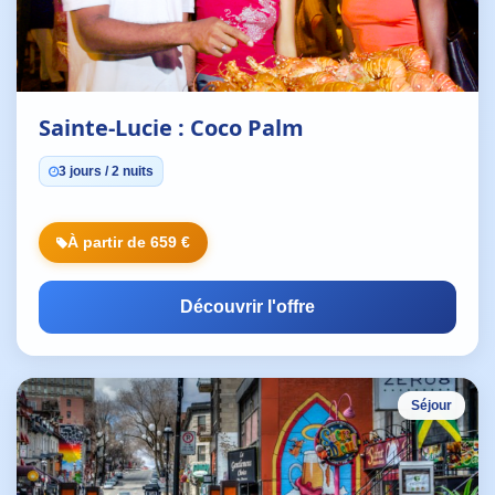
Sainte-Lucie : Coco Palm
3 jours / 2 nuits
À partir de 659 €
Découvrir l'offre
Séjour