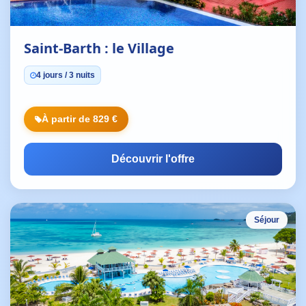
Saint-Barth : le Village
4 jours / 3 nuits
À partir de 829 €
Découvrir l'offre
Séjour