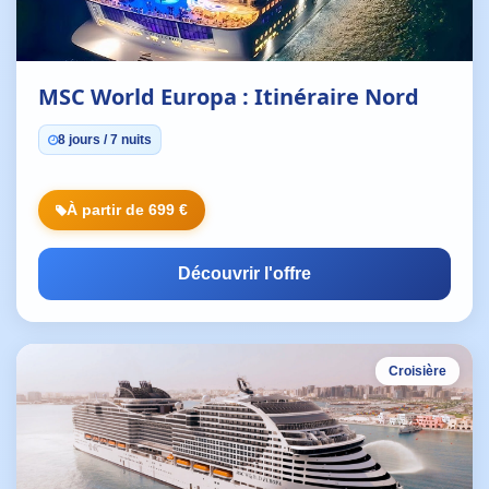
MSC World Europa : Itinéraire Nord
8 jours / 7 nuits
À partir de 699 €
Découvrir l'offre
Croisière