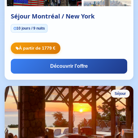
Séjour Montréal / New York
10 jours / 9 nuits
À partir de 1779 €
Découvrir l'offre
Séjour