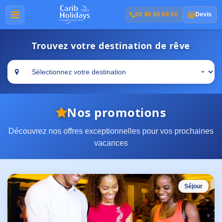
05 90 85 08 50
Devis
Trouvez votre destination de rêve
Nos promotions
Découvrez nos offres exceptionnelles pour vos prochaines
vacances
Séjour