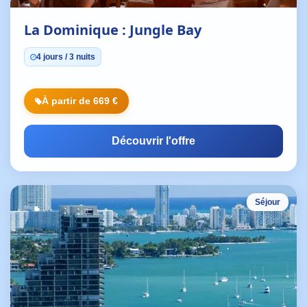
La Dominique : Jungle Bay
4 jours / 3 nuits
À partir de 669 €
Découvrir l'offre
Séjour