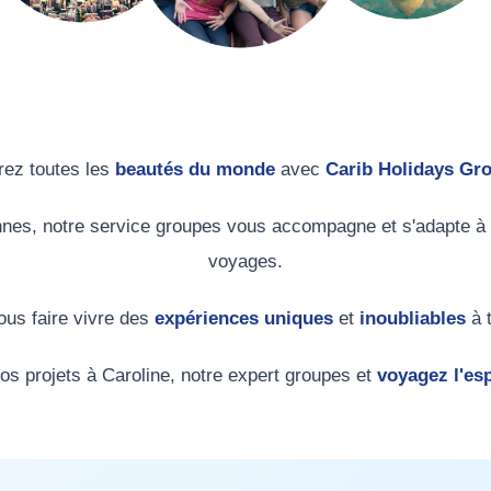
rez toutes les
beautés du monde
avec
Carib Holidays Gr
nnes, notre service groupes vous accompagne et s'adapte à
voyages.
vous faire vivre des
expériences uniques
et
inoubliables
à 
os projets à Caroline, notre expert groupes et
voyagez l'esp