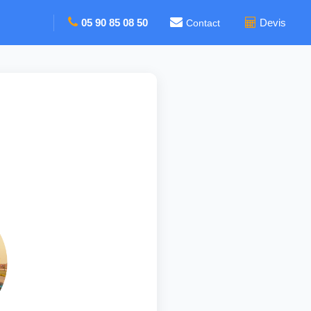
05 90 85 08 50
Devis
Contact