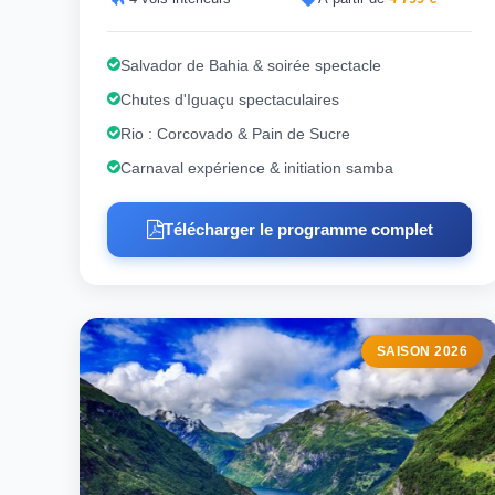
Salvador de Bahia & soirée spectacle
Chutes d'Iguaçu spectaculaires
Rio : Corcovado & Pain de Sucre
Carnaval expérience & initiation samba
Télécharger le programme complet
SAISON 2026