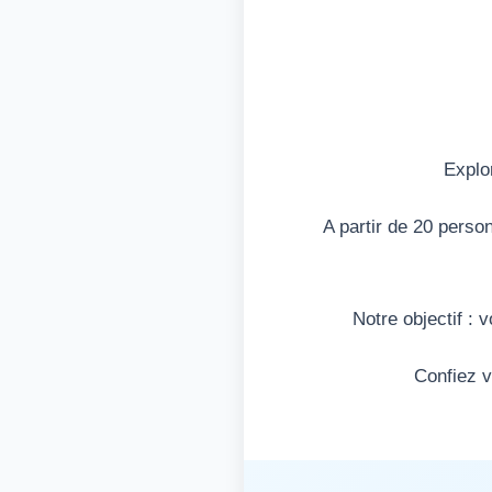
Explo
A partir de 20 perso
Notre objectif : 
Confiez v