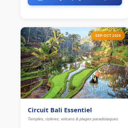
SEP-OCT 2026
Circuit Bali Essentiel
Temples, rizières, volcans & plages paradisiaques