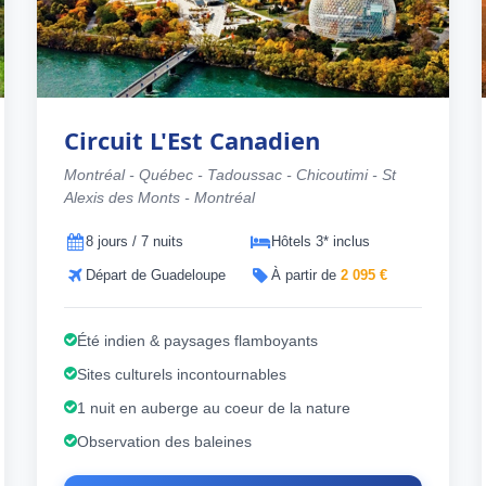
Circuit L'Est Canadien
Montréal - Québec - Tadoussac - Chicoutimi - St
Alexis des Monts - Montréal
8 jours / 7 nuits
Hôtels 3* inclus
Départ de Guadeloupe
À partir de
2 095 €
Été indien & paysages flamboyants
Sites culturels incontournables
1 nuit en auberge au coeur de la nature
Observation des baleines