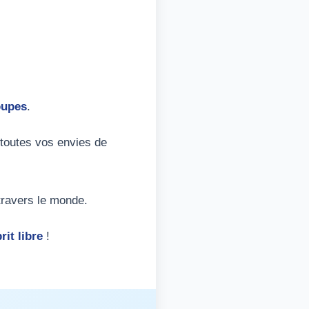
oupes
.
 toutes vos envies de
travers le monde.
rit libre
!