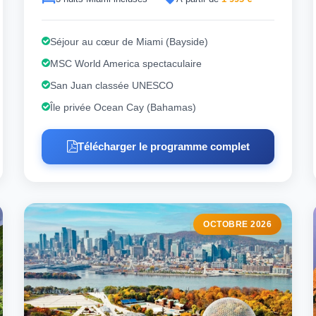
Séjour au cœur de Miami (Bayside)
MSC World America spectaculaire
San Juan classée UNESCO
Île privée Ocean Cay (Bahamas)
Télécharger le programme complet
OCTOBRE 2026