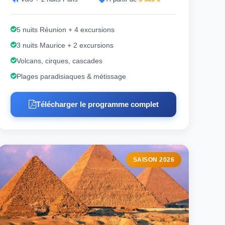
5 nuits Réunion + 4 excursions
3 nuits Maurice + 2 excursions
Volcans, cirques, cascades
Plages paradisiaques & métissage
Télécharger le programme complet
SAISON 2026