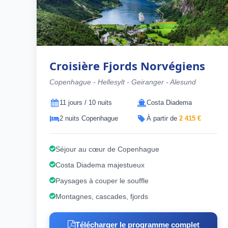
Croisière Fjords Norvégiens
Copenhague - Hellesylt - Geiranger - Alesund
11 jours / 10 nuits
Costa Diadema
2 nuits Copenhague
À partir de
2 415 €
Séjour au cœur de Copenhague
Costa Diadema majestueux
Paysages à couper le souffle
Montagnes, cascades, fjords
Télécharger le programme complet