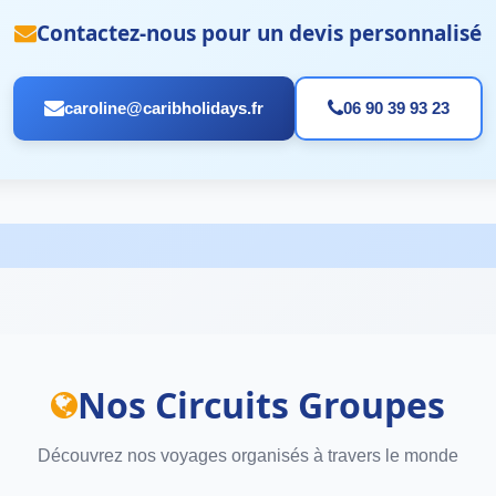
Contactez-nous pour un devis personnalisé
caroline@caribholidays.fr
06 90 39 93 23
Nos Circuits Groupes
Découvrez nos voyages organisés à travers le monde