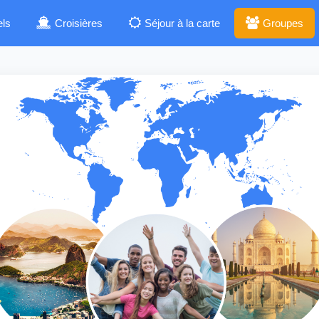
els
Croisières
Séjour à la carte
Groupes