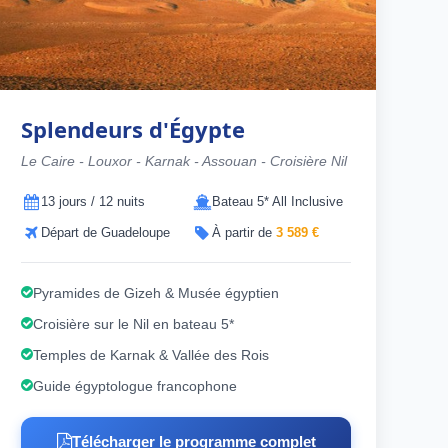
Splendeurs d'Égypte
Le Caire - Louxor - Karnak - Assouan - Croisière Nil
13 jours / 12 nuits
Bateau 5* All Inclusive
Départ de Guadeloupe
À partir de
3 589 €
Pyramides de Gizeh & Musée égyptien
Croisière sur le Nil en bateau 5*
Temples de Karnak & Vallée des Rois
Guide égyptologue francophone
Télécharger le programme complet