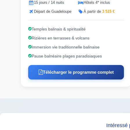
15 jours / 14 nuits
Hôtels 4* inclus
Départ de Guadeloupe
À partir de
3 515 €
Temples balinais & spiritualité
Rizières en terrasses & volcans
Immersion vie traditionnelle balinaise
Pause balnéaire plages paradisiaques
Télécharger le programme complet
Intéressé 