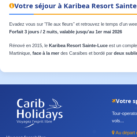
Votre séjour à Karibea Resort Sainte
Evadez vous sur "l'île aux fleurs" et retrouvez le temps d'un wee
Forfait 3 jours / 2 nuits, valable jusqu'au 1er mai 2026
Rénové en 2015, le
Karibea Resort Sainte-Luce
est un complexe
Martinique,
face à la mer
des Caraïbes et bordé par
deux subli
Votre s
Tour-operator
vols...
Au départ 