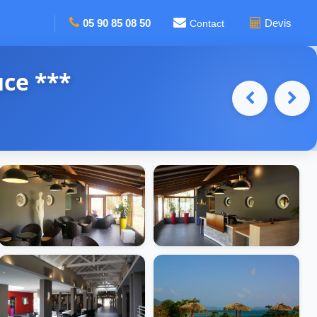
05 90 85 08 50
Devis
Contact
uce ***