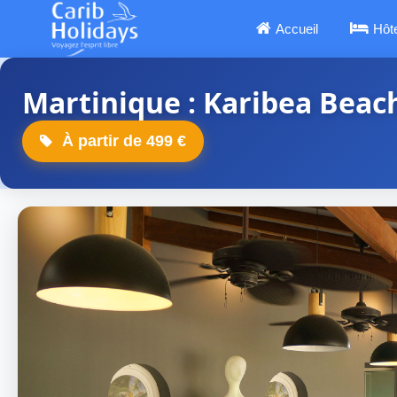
Accueil
Hôt
Martinique : Karibea Bea
À partir de 499 €