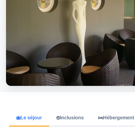
Le séjour
Inclusions
Hébergement