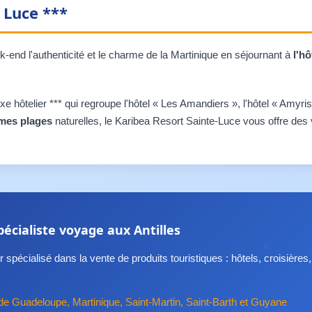
 Luce ***
k-end l'authenticité et le charme de la Martinique en séjournant à
l'h
 hôtelier *** qui regroupe l'hôtel « Les Amandiers », l'hôtel « Amyris 
mes plages
naturelles, le Karibea Resort Sainte-Luce vous offre de
pécialiste voyage aux Antilles
 spécialisé dans la vente de produits touristiques : hôtels, croisières,
de Guadeloupe, Martinique, Saint-Martin, Saint-Barth et Guyane