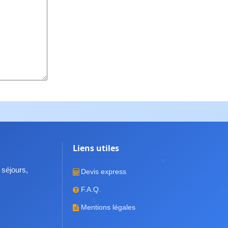
Liens utiles
 séjours,
Devis express
F.A.Q.
Mentions légales