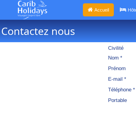
Accueil
Hôt
Contactez nous
Civilité
Nom *
Prénom
E-mail *
Téléphone *
Portable