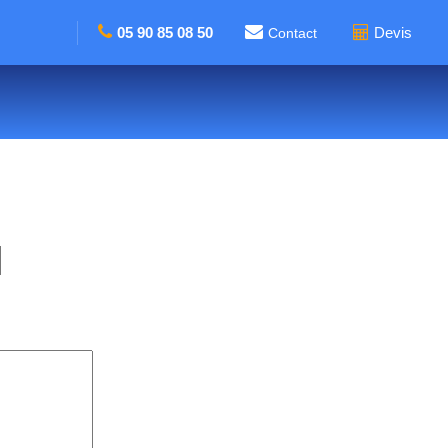
05 90 85 08 50
Devis
Contact