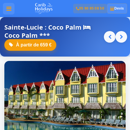
05 90 85 08 50
Devis
Sainte-Lucie : Coco Palm
Coco Palm ***
À partir de 659 €